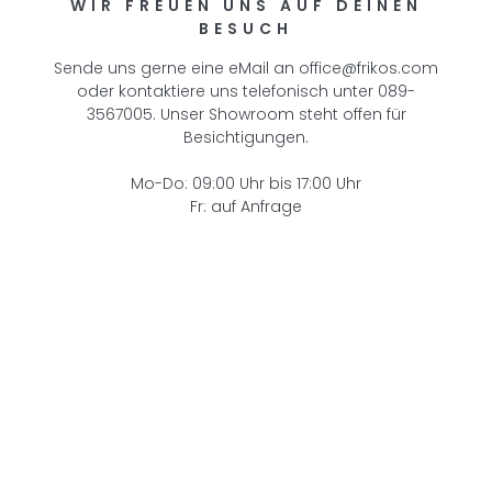
WIR FREUEN UNS AUF DEINEN
BESUCH
Sende uns gerne eine eMail an office@frikos.com
oder kontaktiere uns telefonisch unter 089-
3567005. Unser Showroom steht offen für
Besichtigungen.
Mo-Do: 09:00 Uhr bis 17:00 Uhr
Fr: auf Anfrage