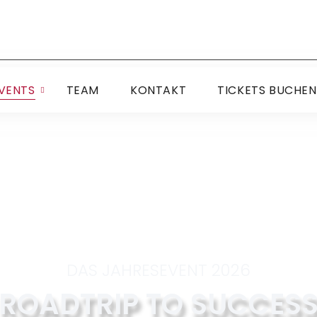
VENTS
TEAM
KONTAKT
TICKETS BUCHEN
DAS JAHRESEVENT 2026
ROADTRIP TO SUCCES