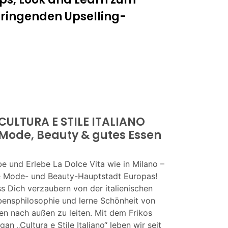
ingenden Upselling-
CULTURA E STILE ITALIANO
Mode, Beauty & gutes Essen
e und Erlebe La Dolce Vita wie in Milano –
e Mode- und Beauty-Hauptstadt Europas!
s Dich verzaubern von der italienischen
bensphilosophie und lerne Schönheit von
en nach außen zu leiten. Mit dem Frikos
gan „Cultura e Stile Italiano“ leben wir seit