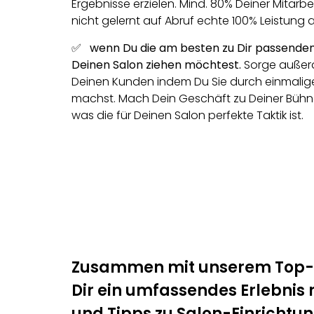
Ergebnisse erzielen. Mind. 80% Deiner Mitarbe
nicht gelernt auf Abruf echte 100% Leistung a
✅ wenn Du die am besten zu Dir passenden
Deinen Salon ziehen möchtest.
Sorge außerd
Deinen Kunden indem Du Sie durch einmalige
machst. Mach Dein Geschäft zu Deiner Bühne
was die für Deinen Salon perfekte Taktik ist.
Zusammen mit unserem Top-Par
Dir ein umfassendes Erlebnis
und Tipps zu Salon-Einrichtun