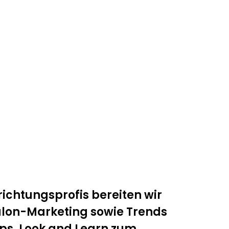
ichtungsprofis bereiten wir
alon-Marketing sowie Trends
ops, Look and Learn zum