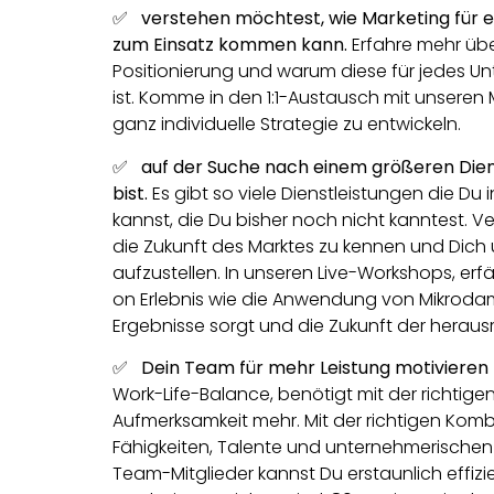
✅ verstehen möchtest, wie Marketing für e
zum Einsatz kommen kann.
Erfahre mehr üb
Positionierung und warum diese für jedes U
ist. Komme in den 1:1-Austausch mit unseren
ganz individuelle Strategie zu entwickeln.
✅ auf der Suche nach einem größeren Dien
bist.
Es gibt so viele Dienstleistungen die Du
kannst, die Du bisher noch nicht kanntest. V
die Zukunft des Marktes zu kennen und Dich
aufzustellen. In unseren Live-Workshops, erf
on Erlebnis wie die Anwendung von Mikrodamp
Ergebnisse sorgt und die Zukunft der herau
✅ Dein Team für mehr Leistung motivieren
Work-Life-Balance, benötigt mit der richtige
Aufmerksamkeit mehr. Mit der richtigen Komb
Fähigkeiten, Talente und unternehmerischen
Team-Mitglieder kannst Du erstaunlich effizi