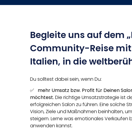
Begleite uns auf dem „
Community-Reise mit d
Italien, in die weltbe
Du solltest dabei sein, wenn Du:
✅
mehr Umsatz bzw. Profit für Deinen Salo
möchtest.
Die richtige Umsatzstrategie ist d
erfolgreichen Salon zu führen. Eine solche St
Vision, Ziele und Maßnahmen beinhalten, u
steigern. Lerne was emotionales Verkaufen 
anwenden kannst.