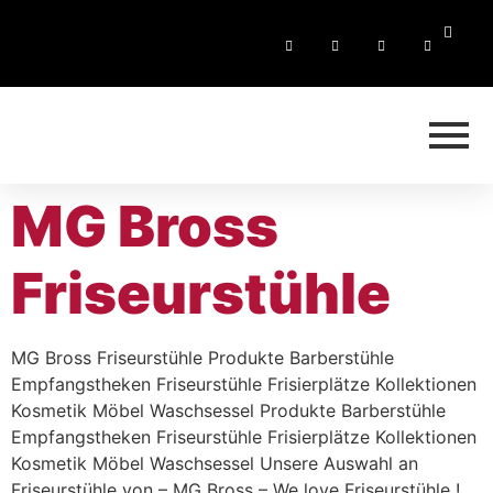
MG Bross
Friseurstühle
MG Bross Friseurstühle Produkte Barberstühle
Empfangstheken Friseurstühle Frisierplätze Kollektionen
Kosmetik Möbel Waschsessel Produkte Barberstühle
Empfangstheken Friseurstühle Frisierplätze Kollektionen
Kosmetik Möbel Waschsessel Unsere Auswahl an
Friseurstühle von – MG Bross – We love Friseurstühle !