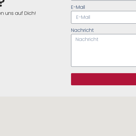
?
E-Mail
en uns auf Dich!
Nachricht