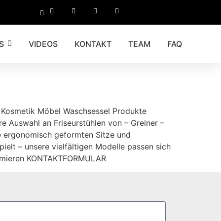
S
VIDEOS
KONTAKT
TEAM
FAQ
en Kosmetik Möbel Waschsessel Produkte
e Auswahl an Friseurstühlen von – Greiner –
Die ergonomisch geformten Sitze und
elt – unsere vielfältigen Modelle passen sich
informieren KONTAKTFORMULAR