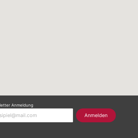
etter Anmeldung
Anmelden